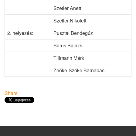
Szeiler Anett
Szeiler Nikolett
2. helyezés:
Pusztai Bendegúz
Sarus Balázs
Tillmann Márk
Zeőke-Szőke Barnabás
Share