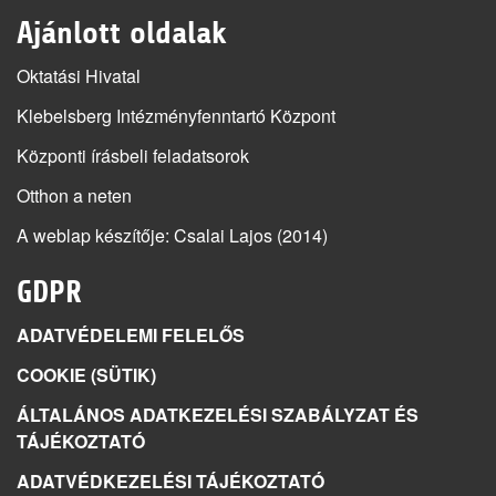
Ajánlott oldalak
Oktatási Hivatal
Klebelsberg Intézményfenntartó Központ
Központi írásbeli feladatsorok
Otthon a neten
A weblap készítője
: Csalai Lajos (2014)
GDPR
ADATVÉDELEMI FELELŐS
COOKIE (SÜTIK)
ÁLTALÁNOS ADATKEZELÉSI SZABÁLYZAT ÉS
TÁJÉKOZTATÓ
ADATVÉDKEZELÉSI TÁJÉKOZTATÓ